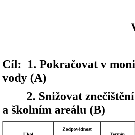
Cíl: 1. Pokračovat v moni
vody (A)
2. Snižovat znečištění 
a školním areálu (B)
Zodpovědnost
Úkol
Termín