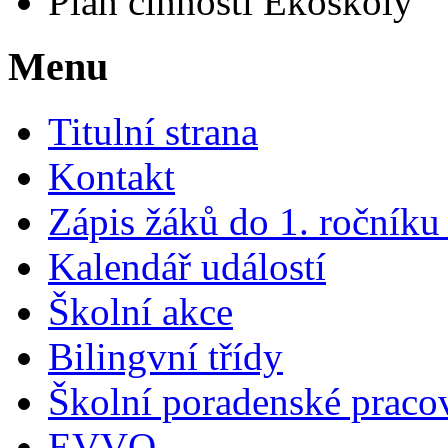
Plán činností Ekoškoly
Menu
Titulní strana
Kontakt
Zápis žáků do 1. ročník
Kalendář událostí
Školní akce
Bilingvní třídy
Školní poradenské pracov
EVVO