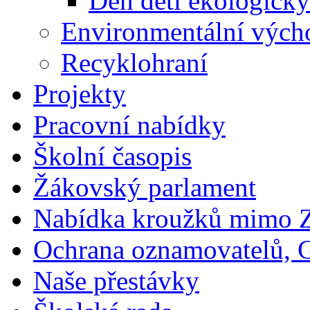
Den dětí ekologicky
Environmentální vých
Recyklohraní
Projekty
Pracovní nabídky
Školní časopis
Žákovský parlament
Nabídka kroužků mimo 
Ochrana oznamovatelů,
Naše přestávky