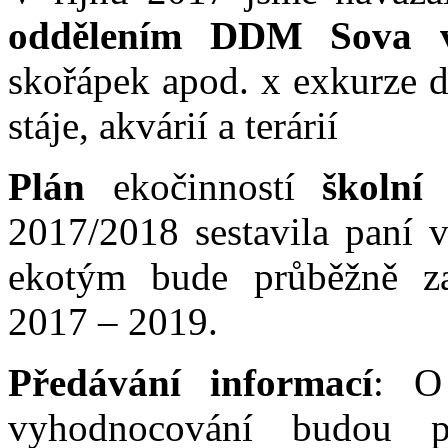
oddělením DDM Sova 
skořápek apod. x exkurze 
stáje, akvárií a terárií
Plán
ekočinností
školní
2017/2018 sestavila paní v
ekotým bude průběžně za
2017 – 2019.
Předávání informací
: O
vyhodnocování budou pr