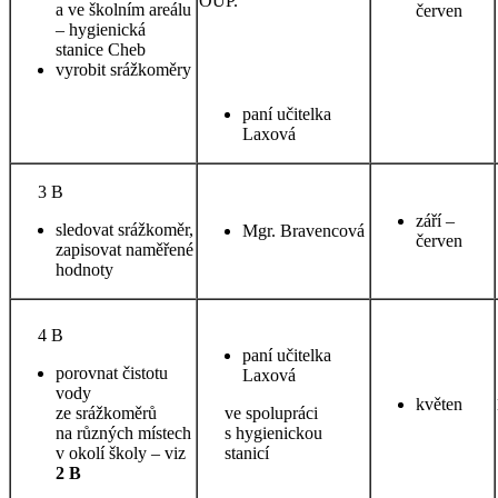
a ve školním areálu
červen
– hygienická
stanice Cheb
vyrobit srážkoměry
paní učitelka
Laxová
3 B
září –
sledovat srážkoměr,
Mgr. Bravencová
červen
zapisovat naměřené
hodnoty
4 B
paní učitelka
porovnat čistotu
Laxová
vody
květen
ze srážkoměrů
ve spolupráci
na různých místech
s hygienickou
v okolí školy – viz
stanicí
2 B