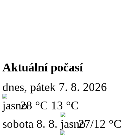
Aktuální počasí
dnes, pátek 7. 8. 2026
28 °C
13 °C
sobota
8. 8.
27/12 °C