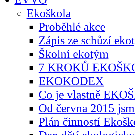
Ekoškola
Proběhlé akce
Zápis ze schůzí ek
Školní ekotým
7 KROKŮ EKOŠK
EKOKODEX
Co je vlastně EK
Od června 2015 jsm
Plán činností Ekošk