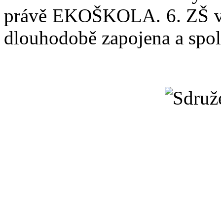
právě EKOŠKOLA. 6. ZŠ v 
dlouhodobě zapojena a spol