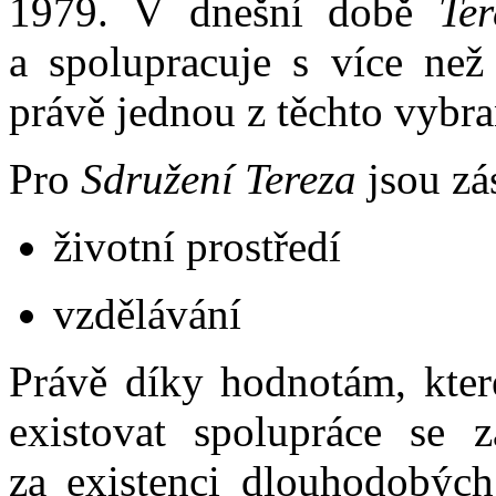
1979. V dnešní době
Ter
a spolupracuje s více než
právě jednou z těchto vybra
Pro
Sdružení Tereza
jsou zá
životní prostředí
​vzdělávání
Právě díky hodnotám, kte
existovat spolupráce se 
za existenci dlouhodobých