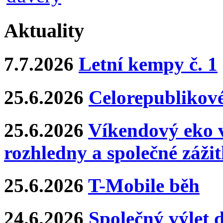
Aktuality
7.7.2026
Letní kempy č. 1
25.6.2026
Celorepublikové
25.6.2026
Víkendový eko v
rozhledny a společné záži
25.6.2026
T-Mobile běh
24.6.2026
Společný výlet 