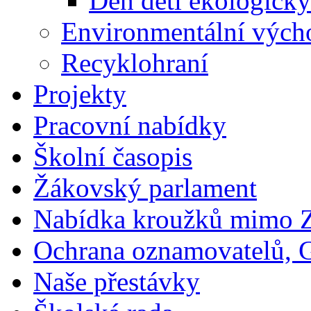
Den dětí ekologicky
Environmentální vých
Recyklohraní
Projekty
Pracovní nabídky
Školní časopis
Žákovský parlament
Nabídka kroužků mimo 
Ochrana oznamovatelů,
Naše přestávky