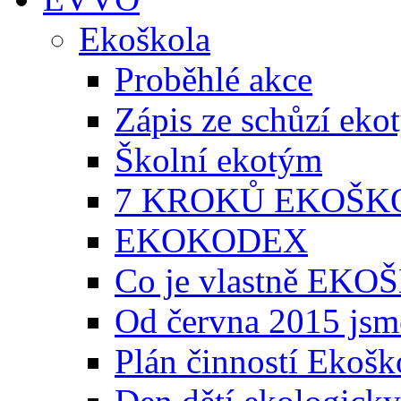
Ekoškola
Proběhlé akce
Zápis ze schůzí ek
Školní ekotým
7 KROKŮ EKOŠK
EKOKODEX
Co je vlastně EK
Od června 2015 jsm
Plán činností Ekošk