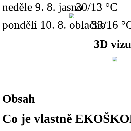
neděle
9. 8.
30/13 °C
pondělí
10. 8.
33/16 °
3D vizu
Obsah
Co je vlastně EKOŠK