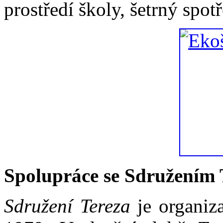
prostředí školy, šetrný spotř
Spolupráce se Sdružením 
Sdružení Tereza
je organiza