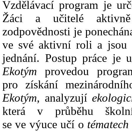
Vzdělávací program je urče
Žáci a učitelé aktivn
zodpovědnosti je ponechán
ve své aktivní roli a jsou
jednání. Postup práce je 
Ekotým
provedou programe
pro získání mezinárodního
Ekotým
, analyzují
ekologic
která v průběhu školní
se ve výuce učí o
tématech