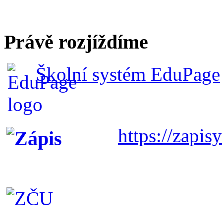
Právě rozjíždíme
Školní systém EduPage
https://zapisy