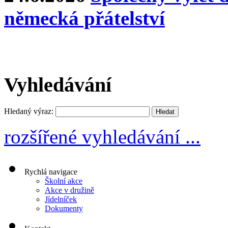
německá přátelství
Vyhledávání
Hledaný výraz:
rozšířené vyhledávání ...
Rychlá navigace
Školní akce
Akce v družině
Jídelníček
Dokumenty