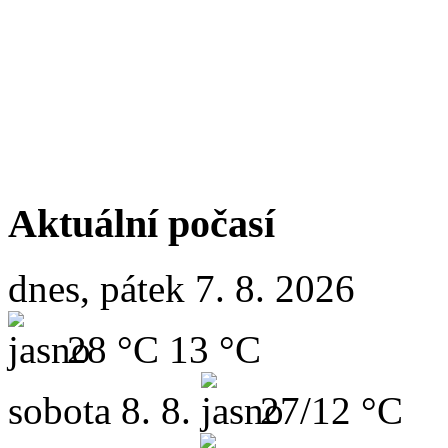
Aktuální počasí
dnes, pátek 7. 8. 2026
28 °C
13 °C
sobota
8. 8.
27/12 °C