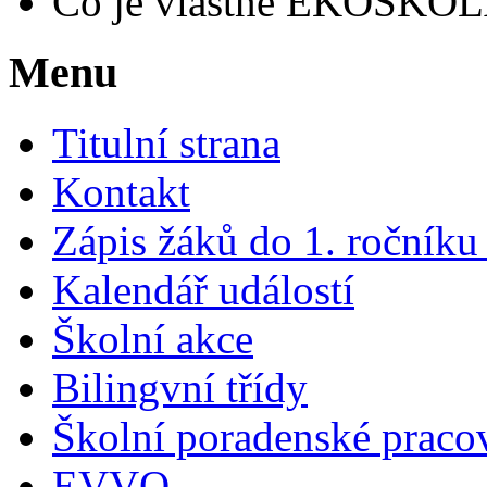
Co je vlastně EKOŠKO
Menu
Titulní strana
Kontakt
Zápis žáků do 1. ročník
Kalendář událostí
Školní akce
Bilingvní třídy
Školní poradenské pracov
EVVO