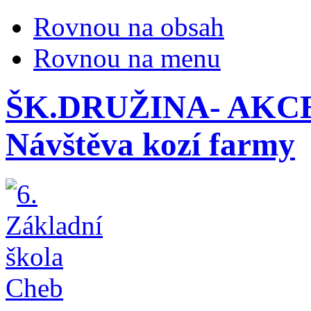
Rovnou na obsah
Rovnou na menu
ŠK.DRUŽINA- AKCE 
Návštěva kozí farmy