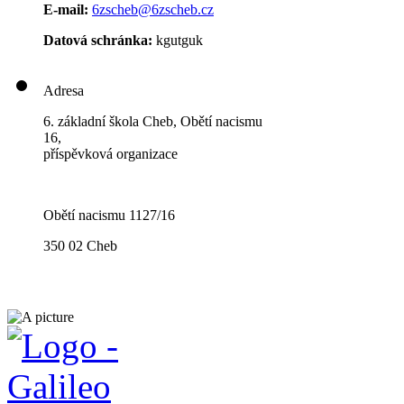
E-mail:
6zscheb@6zscheb.cz
Datová schránka:
kgutguk
Adresa
6. základní škola Cheb, Obětí nacismu
16,
příspěvková organizace
Obětí nacismu 1127/16
350 02 Cheb