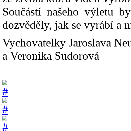
Součástí našeho výletu by
dozvěděly, jak se vyrábí a 
Vychovatelky Jaroslava Neu
a Veronika Sudorová