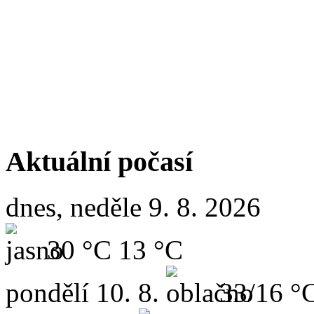
Aktuální počasí
dnes, neděle 9. 8. 2026
30 °C
13 °C
pondělí
10. 8.
33/16 °