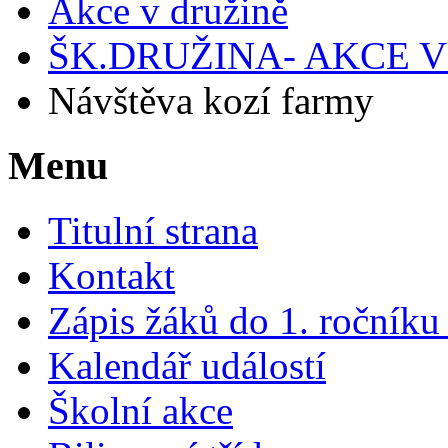
Akce v družině
ŠK.DRUŽINA- AKCE V 
Návštěva kozí farmy
Menu
Titulní strana
Kontakt
Zápis žáků do 1. ročník
Kalendář událostí
Školní akce