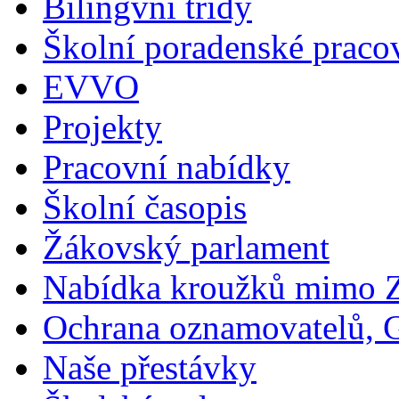
Bilingvní třídy
Školní poradenské pracov
EVVO
Projekty
Pracovní nabídky
Školní časopis
Žákovský parlament
Nabídka kroužků mimo 
Ochrana oznamovatelů,
Naše přestávky