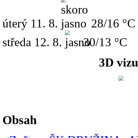
úterý
11. 8.
28/16 °C
středa
12. 8.
30/13 °C
3D vizu
Obsah