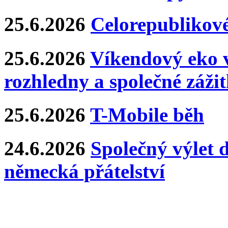
25.6.2026
Celorepublikové
25.6.2026
Víkendový eko v
rozhledny a společné záži
25.6.2026
T-Mobile běh
24.6.2026
Společný výlet 
německá přátelství