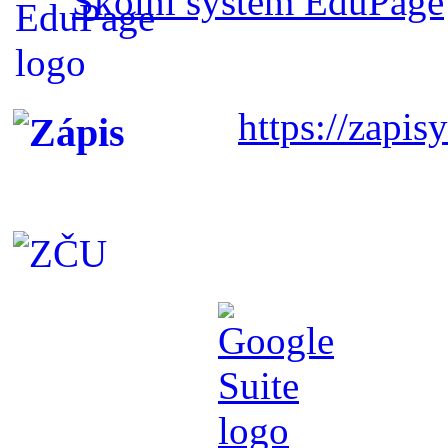
Školní systém EduPage
https://zapisy