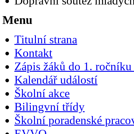
Dopravní soutěž mladých
Menu
Titulní strana
Kontakt
Zápis žáků do 1. ročník
Kalendář událostí
Školní akce
Bilingvní třídy
Školní poradenské pracov
EVVO