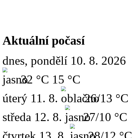
Aktuální počasí
dnes, pondělí 10. 8. 2026
32 °C
15 °C
úterý
11. 8.
26/13 °C
středa
12. 8.
27/10 °C
čtvrtek
13. 8.
28/12 °C