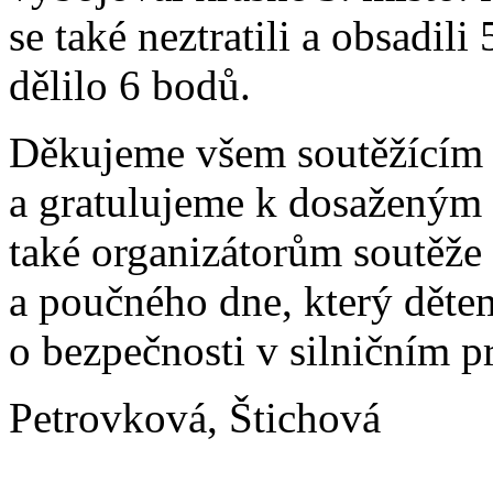
se také neztratili a obsadil
dělilo 6 bodů.
Děkujeme všem soutěžícím z
a gratulujeme k dosaženým
také organizátorům soutěže
a poučného dne, který dětem
o bezpečnosti v silničním p
Petrovková, Štichová