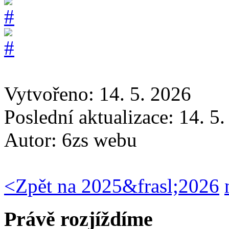
Vytvořeno: 14. 5. 2026
Poslední aktualizace: 14. 5
Autor:
6zs webu
<
Zpět na 2025&frasl;2026
Právě rozjíždíme