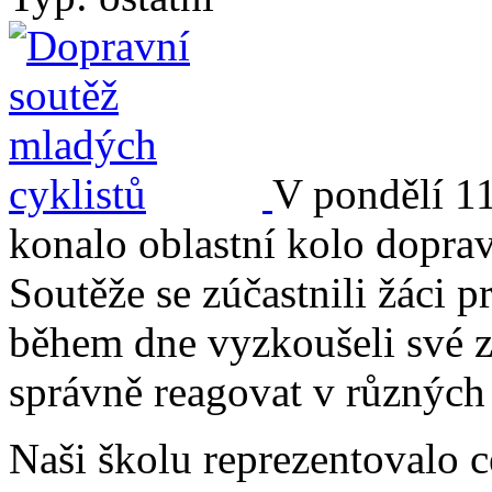
V pondělí 1
konalo oblastní kolo doprav
Soutěže se zúčastnili žáci p
během dne vyzkoušeli své z
správně reagovat v různých 
Naši školu reprezentovalo c