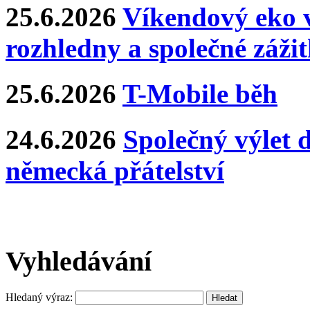
25.6.2026
Víkendový eko v
rozhledny a společné záži
25.6.2026
T-Mobile běh
24.6.2026
Společný výlet 
německá přátelství
Vyhledávání
Hledaný výraz: