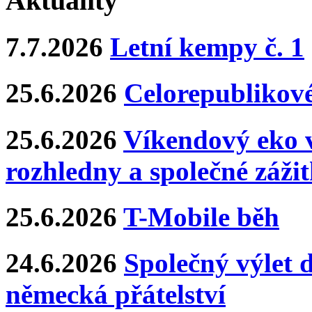
Aktuality
7.7.2026
Letní kempy č. 1
25.6.2026
Celorepublikové
25.6.2026
Víkendový eko v
rozhledny a společné záži
25.6.2026
T-Mobile běh
24.6.2026
Společný výlet 
německá přátelství