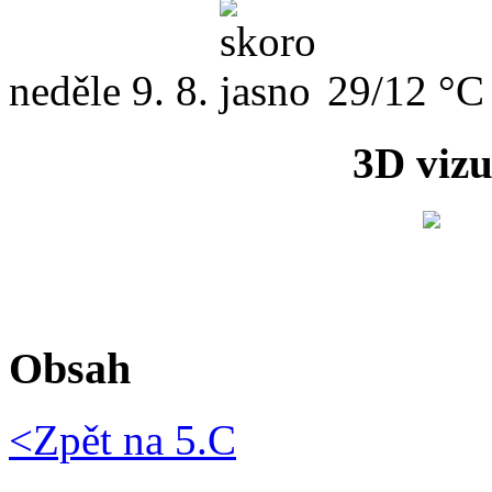
neděle
9. 8.
29/12 °C
3D vizu
Obsah
<Zpět na
5.C