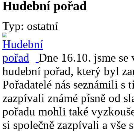
Hudební pořad
Typ: ostatní
Dne 16.10. jsme se
hudební pořad, který byl z
Pořadatelé nás seznámili s 
zazpívali známé písně od sl
pořadu mohli také vyzkoušet,
si společně zazpívali a vše s