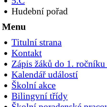
5.C
Hudební pořad
Menu
Titulní strana
Kontakt
Zápis žáků do 1. ročník
Kalendář událostí
Školní akce
Bilingvní třídy
Školní poradenské pracov