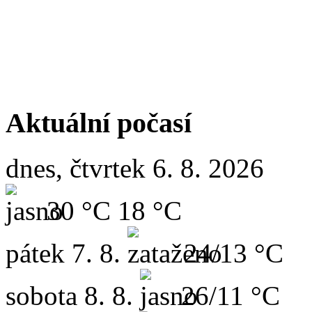
Aktuální počasí
dnes, čtvrtek 6. 8. 2026
30 °C
18 °C
pátek
7. 8.
24/13 °C
sobota
8. 8.
26/11 °C