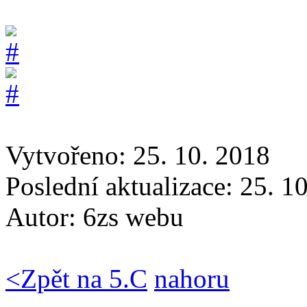
Vytvořeno: 25. 10. 2018
Poslední aktualizace: 25. 1
Autor:
6zs webu
<
Zpět na 5.C
nahoru