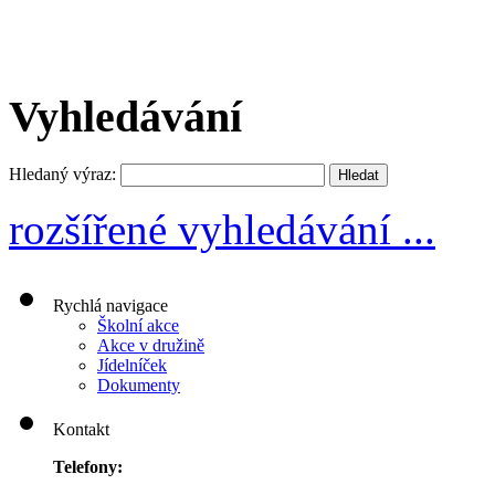
Vyhledávání
Hledaný výraz:
rozšířené vyhledávání ...
Rychlá navigace
Školní akce
Akce v družině
Jídelníček
Dokumenty
Kontakt
Telefony: