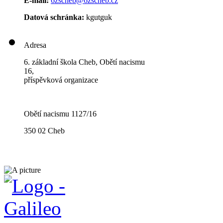
E-mail:
6zscheb@6zscheb.cz
Datová schránka:
kgutguk
Adresa
6. základní škola Cheb, Obětí nacismu
16,
příspěvková organizace
Obětí nacismu 1127/16
350 02 Cheb