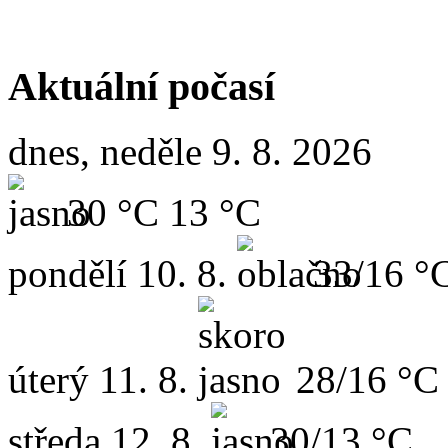
Aktuální počasí
dnes, neděle 9. 8. 2026
30 °C
13 °C
pondělí
10. 8.
33/16 °
úterý
11. 8.
28/16 °C
středa
12. 8.
30/13 °C