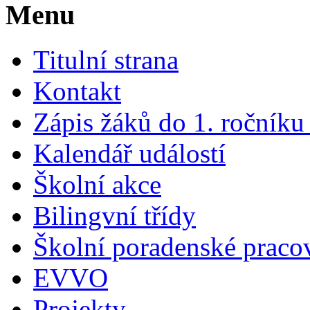
Menu
Titulní strana
Kontakt
Zápis žáků do 1. ročník
Kalendář událostí
Školní akce
Bilingvní třídy
Školní poradenské pracov
EVVO
Projekty