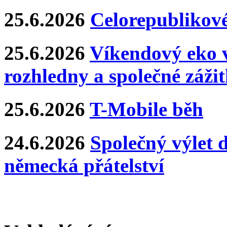
25.6.2026
Celorepublikové
25.6.2026
Víkendový eko v
rozhledny a společné záži
25.6.2026
T-Mobile běh
24.6.2026
Společný výlet 
německá přátelství