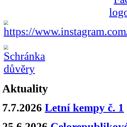
Aktuality
7.7.2026
Letní kempy č. 1
25.6.2026
Celorepublikové