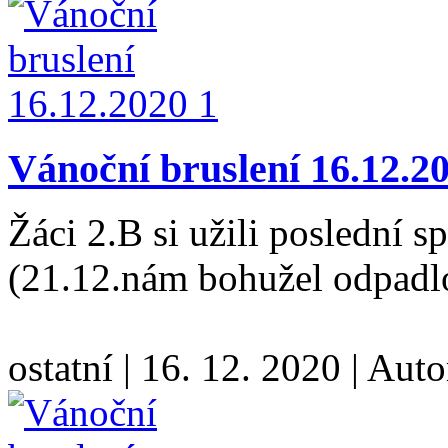
Vánoční bruslení 16.12.2
Žáci 2.B si užili poslední 
(21.12.nám bohužel odpad
ostatní
|
16. 12. 2020
|
Auto