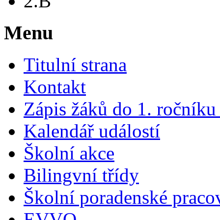
2.B
Menu
Titulní strana
Kontakt
Zápis žáků do 1. ročník
Kalendář událostí
Školní akce
Bilingvní třídy
Školní poradenské pracov
EVVO