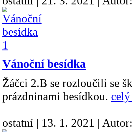
ostatní
|
21. 3. 2021
|
Autor
Vánoční besídka
Žáčci 2.B se rozloučili se 
prázdninami besídkou.
celý
ostatní
|
13. 1. 2021
|
Autor