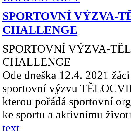
SPORTOVNÍ VÝZVA-T
CHALLENGE
SPORTOVNÍ VÝZVA-TĚL
CHALLENGE
Ode dneška 12.4. 2021 žáci
sportovní výzvu TĚLOC
kterou pořádá sportovní org
ke sportu a aktivnímu život
text