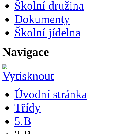
Školní družina
Dokumenty
Školní jídelna
Navigace
Úvodní stránka
Třídy
5.B