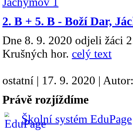
2. B + 5. B - Boží Dar, J
Dne 8. 9. 2020 odjeli žáci 2
Krušných hor.
celý text
ostatní
|
17. 9. 2020
|
Autor
Právě rozjíždíme
Školní systém EduPage