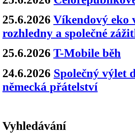
25.6.2026
Víkendový eko v
rozhledny a společné záži
25.6.2026
T-Mobile běh
24.6.2026
Společný výlet 
německá přátelství
Vyhledávání