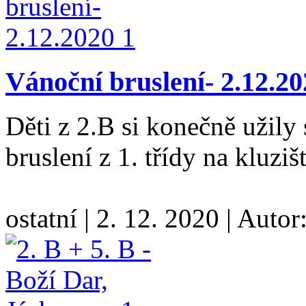
Vánoční bruslení- 2.12.20
Děti z 2.B si konečně užily 
bruslení z 1. třídy na kluziš
ostatní
|
2. 12. 2020
|
Autor