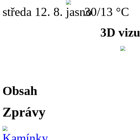
středa
12. 8.
30/13 °C
3D vizu
Obsah
Zprávy