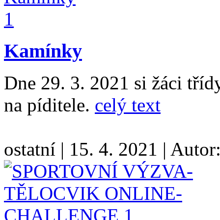
Kamínky
Dne 29. 3. 2021 si žáci třídy
na píditele.
celý text
ostatní
|
15. 4. 2021
|
Autor