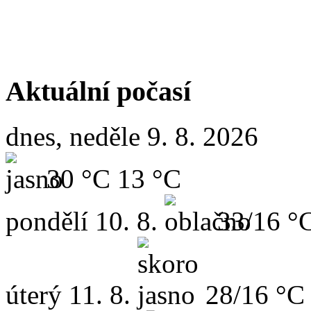
Aktuální počasí
dnes, neděle 9. 8. 2026
30 °C
13 °C
pondělí
10. 8.
33/16 °
úterý
11. 8.
28/16 °C