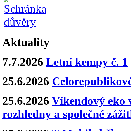
Aktuality
7.7.2026
Letní kempy č. 1
25.6.2026
Celorepublikové
25.6.2026
Víkendový eko v
rozhledny a společné záži