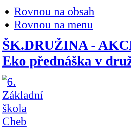
Rovnou na obsah
Rovnou na menu
ŠK.DRUŽINA - AKCE
Eko přednáška v dru