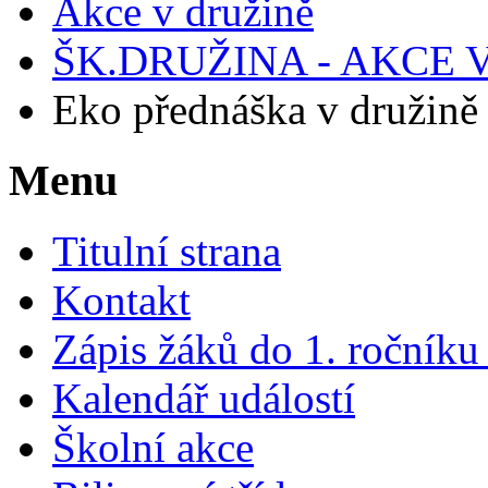
Akce v družině
ŠK.DRUŽINA - AKCE V
Eko přednáška v družině
Menu
Titulní strana
Kontakt
Zápis žáků do 1. ročník
Kalendář událostí
Školní akce