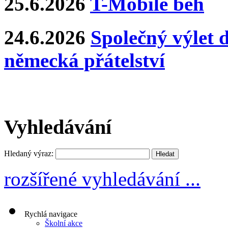
25.6.2026
T-Mobile běh
24.6.2026
Společný výlet 
německá přátelství
Vyhledávání
Hledaný výraz:
rozšířené vyhledávání ...
Rychlá navigace
Školní akce