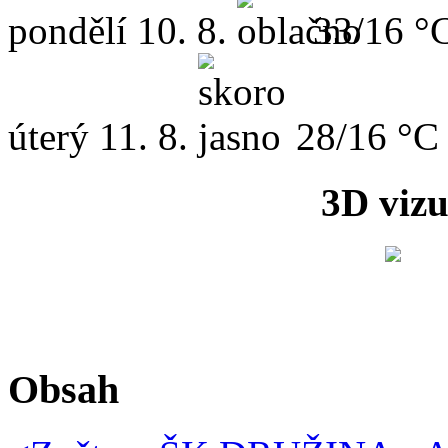
pondělí
10. 8.
33/16 °
úterý
11. 8.
28/16 °C
3D vizu
Obsah