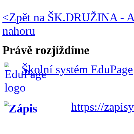
<
Zpět na ŠK.DRUŽINA - 
nahoru
Právě rozjíždíme
Školní systém EduPage
https://zapisy