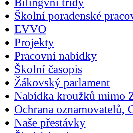
Bilingvní třídy
Školní poradenské pracov
EVVO
Projekty
Pracovní nabídky
Školní časopis
Žákovský parlament
Nabídka kroužků mimo 
Ochrana oznamovatelů,
Naše přestávky