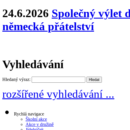
24.6.2026
Společný výlet 
německá přátelství
Vyhledávání
Hledaný výraz:
rozšířené vyhledávání ...
Rychlá navigace
Školní akce
Akce v družině
Jídelníček