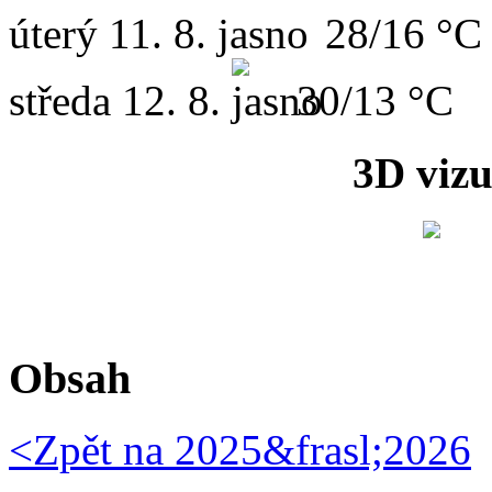
úterý
11. 8.
28/16 °C
středa
12. 8.
30/13 °C
3D vizu
Obsah
<Zpět na
2025&frasl;2026