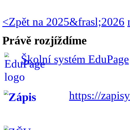
<
Zpět na 2025&frasl;2026
Právě rozjíždíme
Školní systém EduPage
https://zapisy