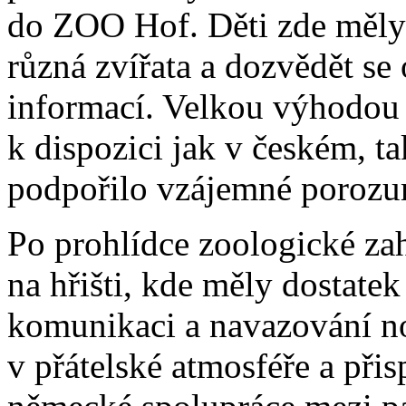
do ZOO Hof. Děti zde měly
různá zvířata a dozvědět s
informací. Velkou výhodou 
k dispozici jak v českém, t
podpořilo vzájemné porozum
Po prohlídce zoologické zah
na hřišti, kde měly dostatek
komunikaci a navazování nov
v přátelské atmosféře a přis