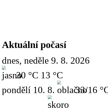
Aktuální počasí
dnes, neděle 9. 8. 2026
30 °C
13 °C
pondělí
10. 8.
33/16 °