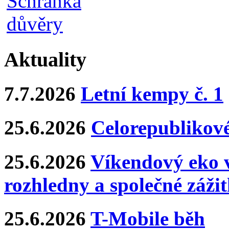
Aktuality
7.7.2026
Letní kempy č. 1
25.6.2026
Celorepublikové
25.6.2026
Víkendový eko v
rozhledny a společné záži
25.6.2026
T-Mobile běh