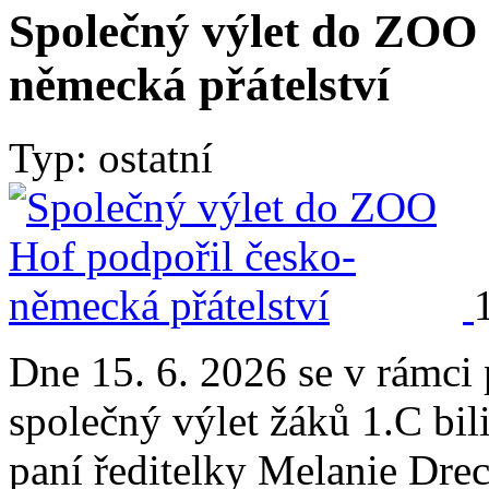
Společný výlet do ZOO 
německá přátelství
Typ: ostatní
Dne 15. 6. 2026 se v rámci 
společný výlet žáků 1.C bil
paní ředitelky Melanie Dre