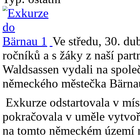
Ve středu, 30. du
ročníků a s žáky z naší part
Waldsassen vydali na spole
německého městečka Bärna
Exkurze odstartovala v mís
pokračovala v uměle vytvoř
na tomto německém území n