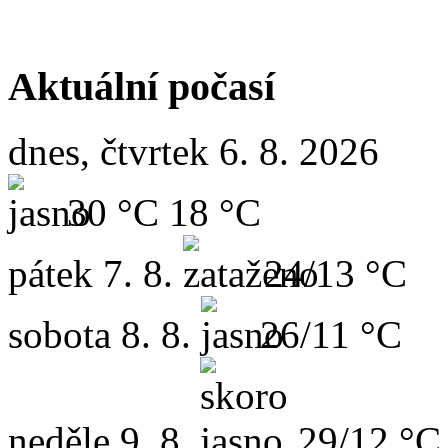
Aktuální počasí
dnes, čtvrtek 6. 8. 2026
30 °C
18 °C
pátek
7. 8.
24/13 °C
sobota
8. 8.
26/11 °C
neděle
9. 8.
29/12 °C