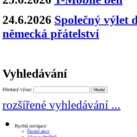
24.6.2026
Společný výlet 
německá přátelství
Vyhledávání
Hledaný výraz:
rozšířené vyhledávání ...
Rychlá navigace
Školní akce
Akce v družině