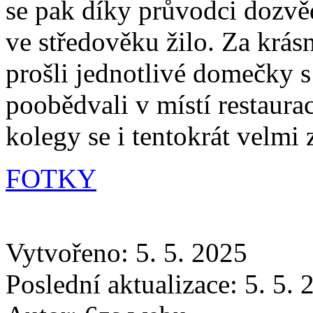
se pak díky průvodci dozvěd
ve středověku žilo. Za krás
prošli jednotlivé domečky s
poobědvali v místí restaur
kolegy se i tentokrát velmi z
FOTKY
Vytvořeno: 5. 5. 2025
Poslední aktualizace: 5. 5.