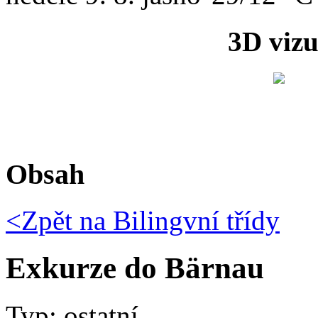
3D vizu
Obsah
<Zpět na
Bilingvní třídy
Exkurze do Bärnau
Typ: ostatní