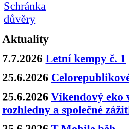
Aktuality
7.7.2026
Letní kempy č. 1
25.6.2026
Celorepublikové
25.6.2026
Víkendový eko v
rozhledny a společné záži
25.6.2026
T-Mobile běh