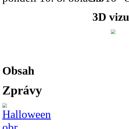
3D vizu
Obsah
Zprávy