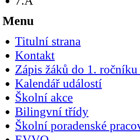
7.A
Menu
Titulní strana
Kontakt
Zápis žáků do 1. ročník
Kalendář událostí
Školní akce
Bilingvní třídy
Školní poradenské pracov
EVVO