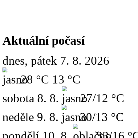
Aktuální počasí
dnes, pátek 7. 8. 2026
28 °C
13 °C
sobota
8. 8.
27/12 °C
neděle
9. 8.
30/13 °C
pondělí
10. 8.
33/16 °