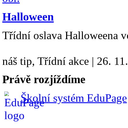
Halloween
Třídní oslava Halloweena v
náš tip, Třídní akce
|
26. 11
Právě rozjíždíme
Školní systém EduPage