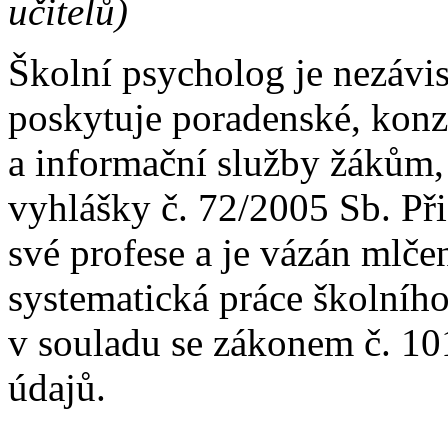
učitelů)
Školní psycholog je nezávi
poskytuje poradenské, konz
a informační služby žákům,
vyhlášky č. 72/2005 Sb. Při
své profese a je vázán mlčen
systematická práce školního
v souladu se zákonem č. 1
údajů.