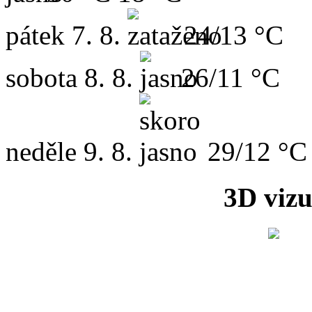
pátek
7. 8.
24/13 °C
sobota
8. 8.
26/11 °C
neděle
9. 8.
29/12 °C
3D vizu