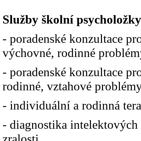
Služby školní psycholožky
- poradenské konzultace pro
výchovné, rodinné problém
- poradenské konzultace pr
rodinné, vztahové problém
- individuální a rodinná ter
- diagnostika intelektových
zralosti