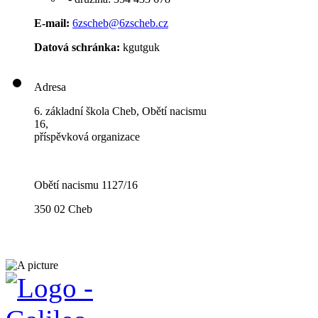
E-mail:
6zscheb@6zscheb.cz
Datová schránka:
kgutguk
Adresa
6. základní škola Cheb, Obětí nacismu
16,
příspěvková organizace
Obětí nacismu 1127/16
350 02 Cheb