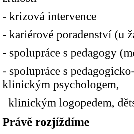
- krizová intervence
- kariérové poradenství (u ž
- spolupráce s pedagogy (m
- spolupráce s pedagogick
klinickým psychologem,
klinickým logopedem, dět
Právě rozjíždíme