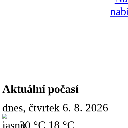
Aktuální počasí
dnes, čtvrtek 6. 8. 2026
30 °C
18 °C