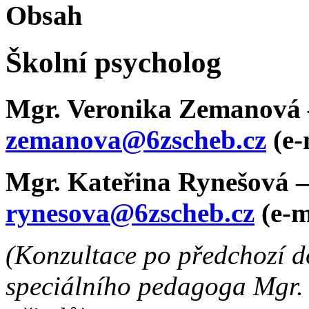
Obsah
Školní psycholog
Mgr. Veronika Zemanová 
zemanova@6zscheb.cz
(e-
Mgr. Kateřina Rynešová –
rynesova
@6zscheb.cz
(e-m
(Konzultace po předchozí d
speciálního pedagoga Mgr. 