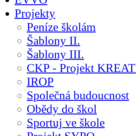
Projekty
Peníze školám
Šablony II.
Šablony III.
CKP - Projekt KREA
IROP
Společná budoucnost
Obědy do škol
Sportuj ve škole