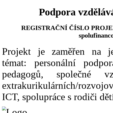
Podpora vzdělává
REGISTRAČNÍ ČÍSLO PROJEKTU
spolufinanc
Projekt je zaměřen na je
témat: personální podpor
pedagogů, společné vz
extrakurikulárních/rozvojov
ICT, spolupráce s rodiči dět