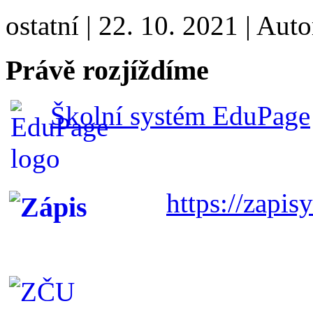
ostatní
|
22. 10. 2021
|
Auto
Právě rozjíždíme
Školní systém EduPage
https://zapisy