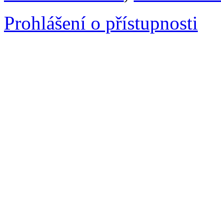
Prohlášení o přístupnosti