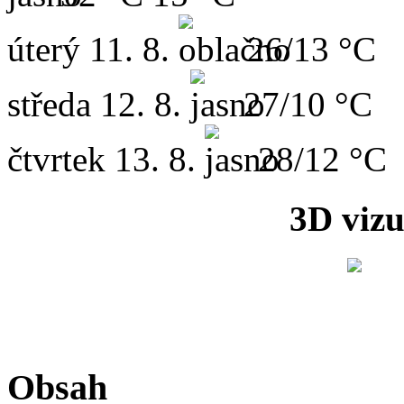
úterý
11. 8.
26/13 °C
středa
12. 8.
27/10 °C
čtvrtek
13. 8.
28/12 °C
3D vizu
Obsah