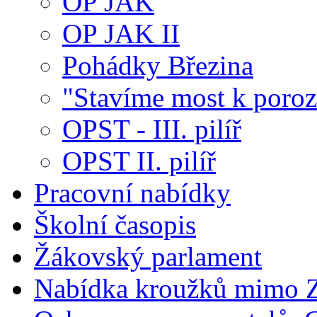
OP JAK
OP JAK II
Pohádky Březina
"Stavíme most k poroz
OPST - III. pilíř
OPST II. pilíř
Pracovní nabídky
Školní časopis
Žákovský parlament
Nabídka kroužků mimo 