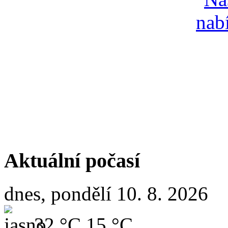
Aktuální počasí
dnes, pondělí 10. 8. 2026
32 °C
15 °C