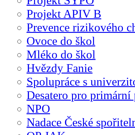
Projekt SYPO
Projekt APIV B
Prevence rizikového c
Ovoce do škol
Mléko do škol
Hvězdy Fanie
Spolupráce s univerzit
Desatero pro primární
NPO
Nadace České spořitel