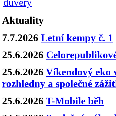
Aktuality
7.7.2026
Letní kempy č. 1
25.6.2026
Celorepublikové
25.6.2026
Víkendový eko v
rozhledny a společné záži
25.6.2026
T-Mobile běh