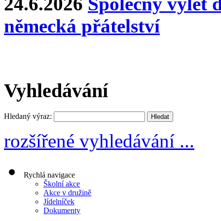
24.6.2026
Společný výlet 
německá přátelství
Vyhledávání
Hledaný výraz:
rozšířené vyhledávání ...
Rychlá navigace
Školní akce
Akce v družině
Jídelníček
Dokumenty