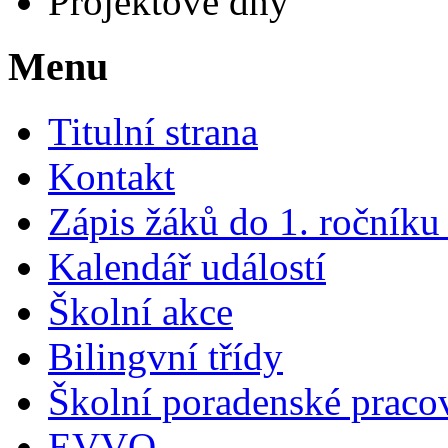
Projektové dny
Menu
Titulní strana
Kontakt
Zápis žáků do 1. ročník
Kalendář událostí
Školní akce
Bilingvní třídy
Školní poradenské pracov
EVVO