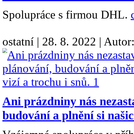
Spolupráce s firmou DHL.
ostatní
|
28. 8. 2022
|
Autor
Ani prázdniny nás nezasta
budování a plnění si našic