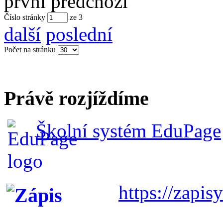
první
předchozí
Číslo stránky
ze
3
další
poslední
Počet na stránku
Právě rozjíždíme
Školní systém EduPage
https://zapisy