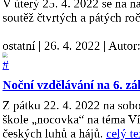
V úterý 25. 4. 2022 se na na
soutěž čtvrtých a pátých ro
ostatní
|
26. 4. 2022
|
Autor
Noční vzdělávání na 6. zá
Z pátku 22. 4. 2022 na sobo
škole „nocovka“ na téma Ví
českých luhů a hájů.
celý te