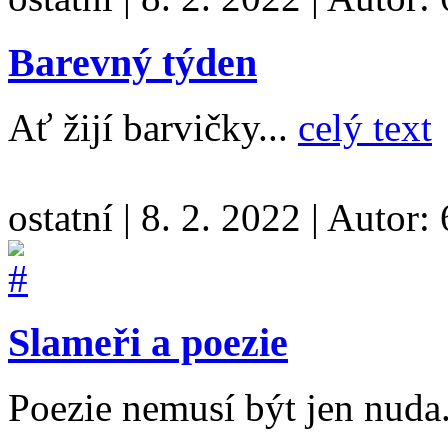
Barevný týden
Ať žijí barvičky...
celý text
ostatní
|
8. 2. 2022
|
Autor:
Slameři a poezie
Poezie nemusí být jen nuda