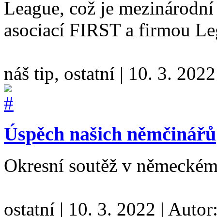
League, což je mezinárodní
asociací FIRST a firmou L
náš tip, ostatní
|
10. 3. 2022
Úspěch našich němčinářů
Okresní soutěž v německém
ostatní
|
10. 3. 2022
|
Autor