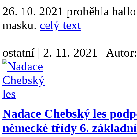
26. 10. 2021 proběhla hall
masku.
celý text
ostatní
|
2. 11. 2021
|
Autor
Nadace Chebský les podpo
německé třídy 6. základn