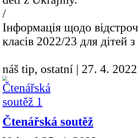
/
Інформація щодо відстро
класів 2022/23 для дітей 
náš tip, ostatní
|
27. 4. 2022
Čtenářská soutěž