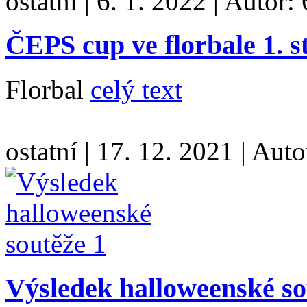
ostatní
|
6. 1. 2022
|
Autor:
ČEPS cup ve florbale 1. s
Florbal
celý text
ostatní
|
17. 12. 2021
|
Auto
Výsledek halloweenské so