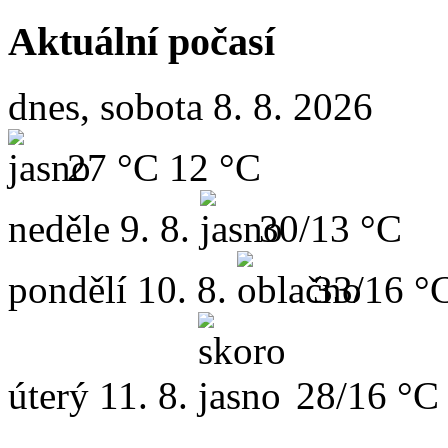
Aktuální počasí
dnes, sobota 8. 8. 2026
27 °C
12 °C
neděle
9. 8.
30/13 °C
pondělí
10. 8.
33/16 °
úterý
11. 8.
28/16 °C