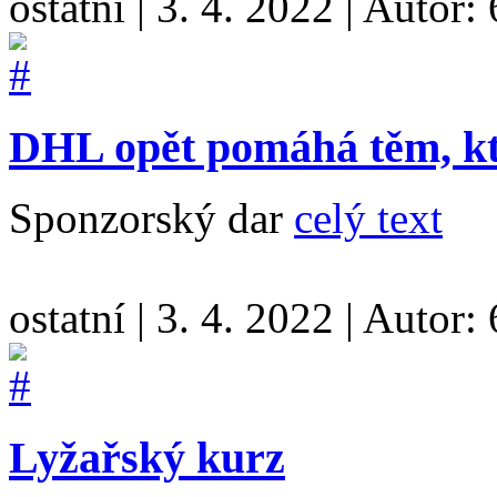
ostatní
|
3. 4. 2022
|
Autor:
DHL opět pomáhá těm, kte
Sponzorský dar
celý text
ostatní
|
3. 4. 2022
|
Autor:
Lyžařský kurz