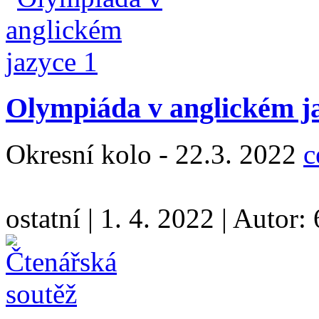
Olympiáda v anglickém j
Okresní kolo - 22.3. 2022
c
ostatní
|
1. 4. 2022
|
Autor: