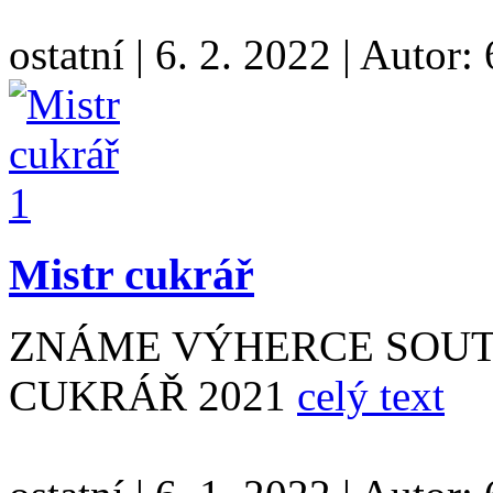
ostatní
|
6. 2. 2022
|
Autor:
Mistr cukrář
ZNÁME VÝHERCE SOUTĚ
CUKRÁŘ 2021
celý text