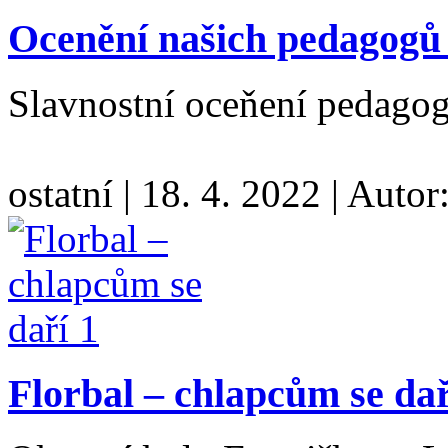
Ocenění našich pedagogů
Slavnostní oceňení pedago
ostatní
|
18. 4. 2022
|
Autor
Florbal – chlapcům se dař