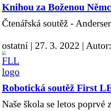
Knihou za Boženou Něm
Čtenářská soutěž - Anders
ostatní
|
27. 3. 2022
|
Autor
Robotická soutěž First 
Naše škola se letos poprvé