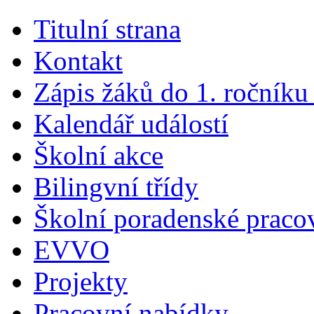
Titulní strana
Kontakt
Zápis žáků do 1. ročník
Kalendář událostí
Školní akce
Bilingvní třídy
Školní poradenské pracov
EVVO
Projekty
Pracovní nabídky