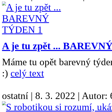
A je tu zpět ... BAREV
Máme tu opět barevný týden,
:)
celý text
ostatní
|
8. 3. 2022
|
Autor: