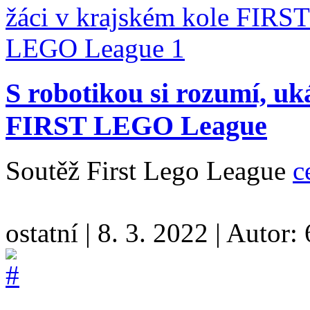
S robotikou si rozumí, uk
FIRST LEGO League
Soutěž First Lego League
c
ostatní
|
8. 3. 2022
|
Autor: