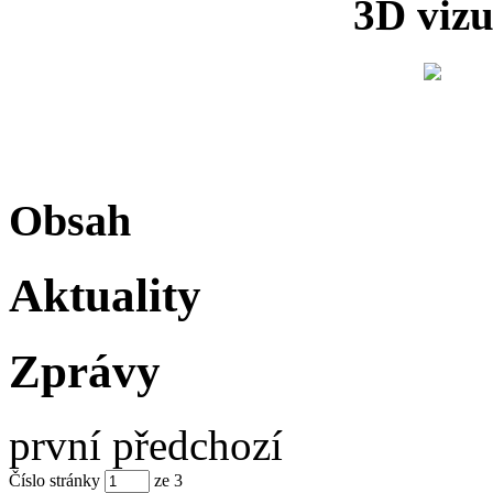
3D vizu
Obsah
Aktuality
Zprávy
první
předchozí
Číslo stránky
ze
3