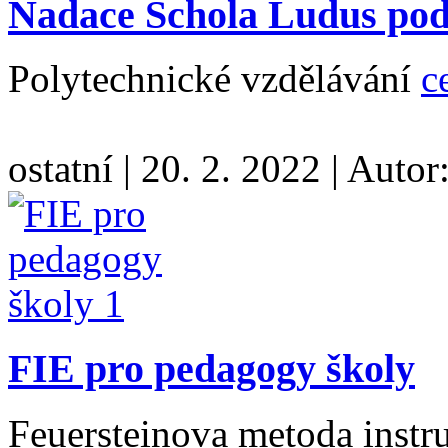
Nadace Schola Ludus pod
Polytechnické vzdělávání
c
ostatní
|
20. 2. 2022
|
Autor
FIE pro pedagogy školy
Feuersteinova metoda inst