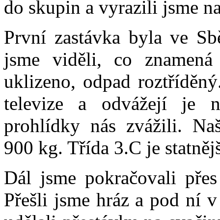
do skupin a vyrazili jsme na
První zastávka byla ve Sb
jsme viděli, co znamená
uklizeno, odpad roztříděný.
televize a odvážejí je 
prohlídky nás zvážili. Naš
900 kg. Třída 3.C je statněj
Dál jsme pokračovali přes 
Přešli jsme hráz a pod ní 