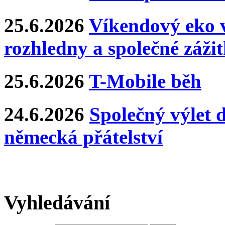
25.6.2026
Víkendový eko v
rozhledny a společné záži
25.6.2026
T-Mobile běh
24.6.2026
Společný výlet 
německá přátelství
Vyhledávání