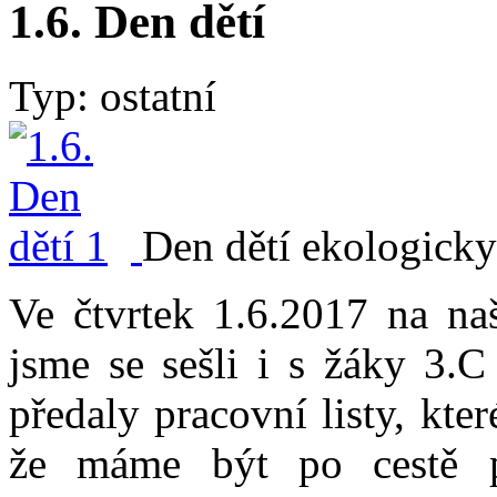
1.6. Den dětí
Typ: ostatní
Den dětí ekologicky
Ve čtvrtek 1.6.2017 na na
jsme se sešli i s žáky 3.C
předaly pracovní listy, kte
že máme být po cestě p