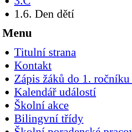
3.C
1.6. Den dětí
Menu
Titulní strana
Kontakt
Zápis žáků do 1. ročník
Kalendář událostí
Školní akce
Bilingvní třídy
Školní poradenské pracov