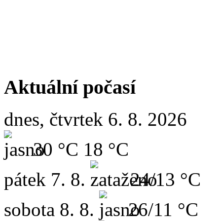
Aktuální počasí
dnes, čtvrtek 6. 8. 2026
30 °C
18 °C
pátek
7. 8.
24/13 °C
sobota
8. 8.
26/11 °C