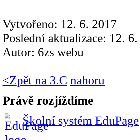
Vytvořeno: 12. 6. 2017
Poslední aktualizace: 12. 6
Autor:
6zs webu
<
Zpět na 3.C
nahoru
Právě rozjíždíme
Školní systém EduPage