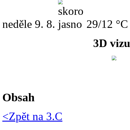
neděle
9. 8.
29/12 °C
3D vizu
Obsah
<Zpět na
3.C