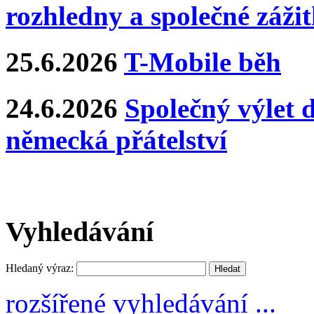
rozhledny a společné záži
25.6.2026
T-Mobile běh
24.6.2026
Společný výlet 
německá přátelství
Vyhledávání
Hledaný výraz:
rozšířené vyhledávání ...