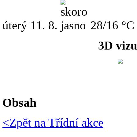
úterý
11. 8.
28/16 °C
3D vizu
Obsah
<Zpět na
Třídní akce