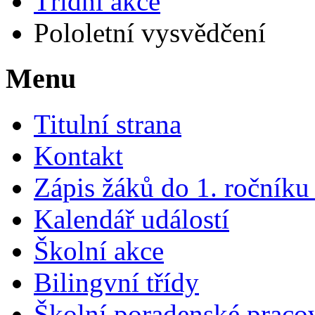
Třídní akce
Pololetní vysvědčení
Menu
Titulní strana
Kontakt
Zápis žáků do 1. ročník
Kalendář událostí
Školní akce
Bilingvní třídy
Školní poradenské pracov