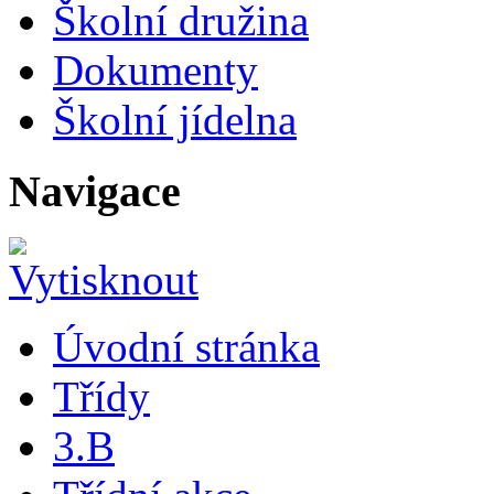
Školní družina
Dokumenty
Školní jídelna
Navigace
Úvodní stránka
Třídy
3.B