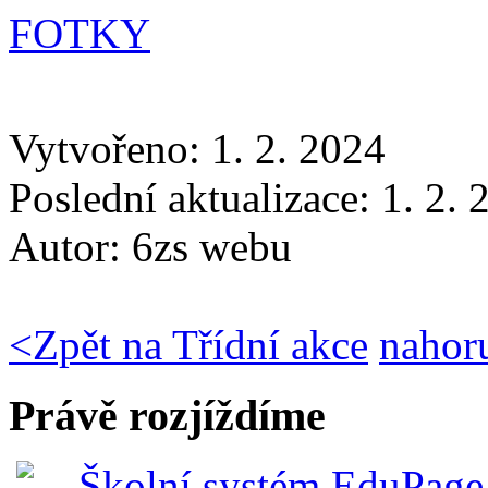
FOTKY
Vytvořeno: 1. 2. 2024
Poslední aktualizace: 1. 2.
Autor:
6zs webu
<
Zpět na Třídní akce
nahor
Právě rozjíždíme
Školní systém EduPage