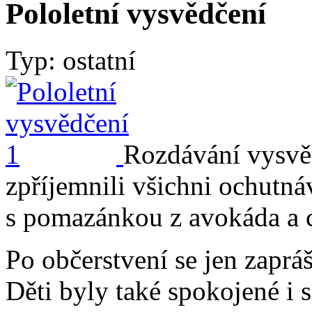
Pololetní vysvědčení
Typ: ostatní
Rozdávání vysvě
zpříjemnili všichni ochutn
s pomazánkou z avokáda a 
Po občerstvení se jen zaprá
Děti byly také spokojené i