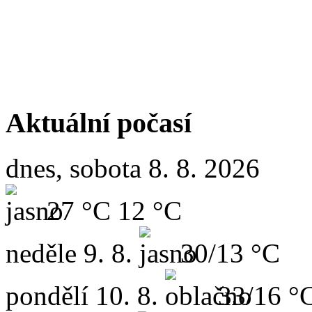
Aktuální počasí
dnes, sobota 8. 8. 2026
27 °C
12 °C
neděle
9. 8.
30/13 °C
pondělí
10. 8.
33/16 °