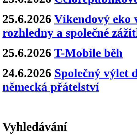
25.6.2026
Víkendový eko v
rozhledny a společné záži
25.6.2026
T-Mobile běh
24.6.2026
Společný výlet 
německá přátelství
Vyhledávání