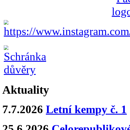
Aktuality
7.7.2026
Letní kempy č. 1
25.6.2026
Celorepublikové