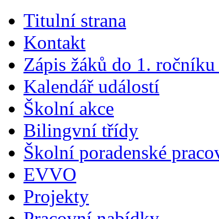
Titulní strana
Kontakt
Zápis žáků do 1. ročník
Kalendář událostí
Školní akce
Bilingvní třídy
Školní poradenské pracov
EVVO
Projekty
Pracovní nabídky