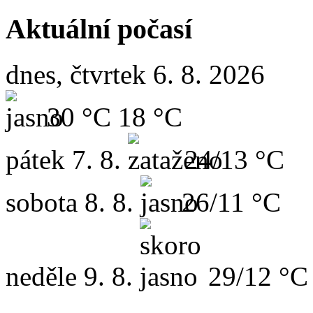
Aktuální počasí
dnes, čtvrtek 6. 8. 2026
30 °C
18 °C
pátek
7. 8.
24/13 °C
sobota
8. 8.
26/11 °C
neděle
9. 8.
29/12 °C