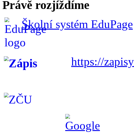
Právě rozjíždíme
Školní systém EduPage
https://zapisy