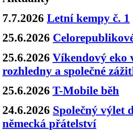
7.7.2026
Letní kempy č. 1
25.6.2026
Celorepublikové
25.6.2026
Víkendový eko v
rozhledny a společné záži
25.6.2026
T-Mobile běh
24.6.2026
Společný výlet 
německá přátelství