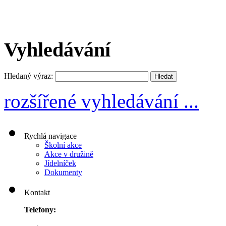
Vyhledávání
Hledaný výraz:
rozšířené vyhledávání ...
Rychlá navigace
Školní akce
Akce v družině
Jídelníček
Dokumenty
Kontakt
Telefony: