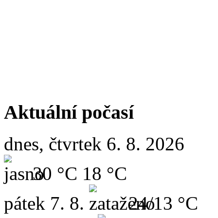
Aktuální počasí
dnes, čtvrtek 6. 8. 2026
30 °C
18 °C
pátek
7. 8.
24/13 °C