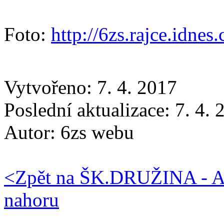
Foto:
http://6zs.rajce.idne
Vytvořeno: 7. 4. 2017
Poslední aktualizace: 7. 4.
Autor:
6zs webu
<
Zpět na ŠK.DRUŽINA - 
nahoru