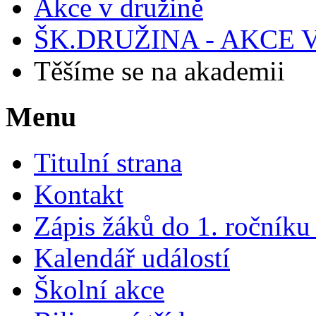
Akce v družině
ŠK.DRUŽINA - AKCE V
Těšíme se na akademii
Menu
Titulní strana
Kontakt
Zápis žáků do 1. ročník
Kalendář událostí
Školní akce