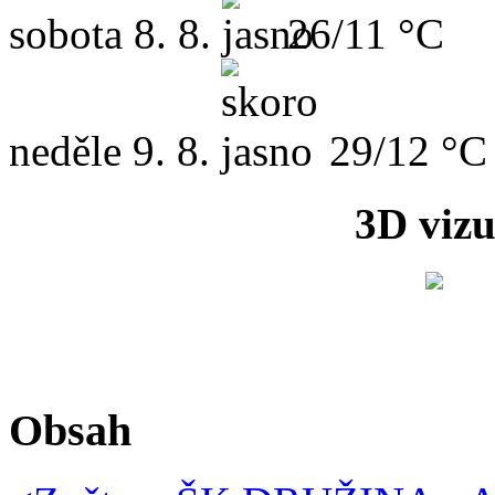
sobota
8. 8.
26/11 °C
neděle
9. 8.
29/12 °C
3D vizu
Obsah