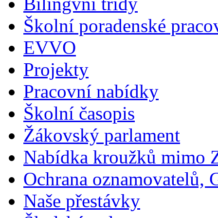
Bilingvní třídy
Školní poradenské pracov
EVVO
Projekty
Pracovní nabídky
Školní časopis
Žákovský parlament
Nabídka kroužků mimo 
Ochrana oznamovatelů,
Naše přestávky