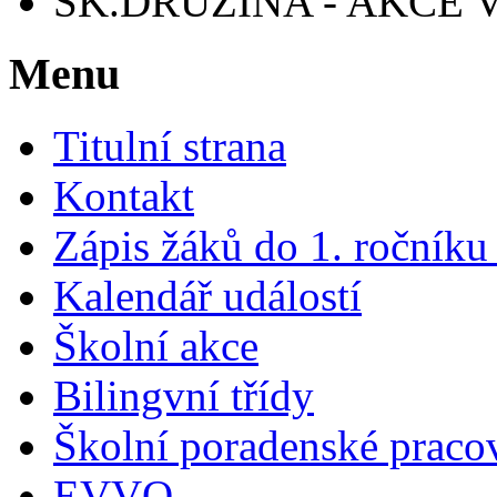
ŠK.DRUŽINA - AKCE V
Menu
Titulní strana
Kontakt
Zápis žáků do 1. ročník
Kalendář událostí
Školní akce
Bilingvní třídy
Školní poradenské pracov
EVVO