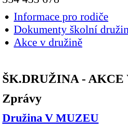
Informace pro rodiče
Dokumenty školní druži
Akce v družině
ŠK.DRUŽINA - AKCE 
Zprávy
Družina V MUZEU