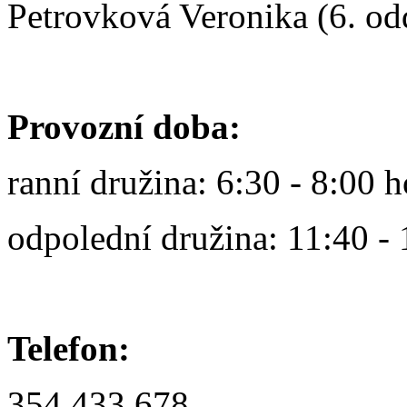
Petrovková Veronika (6. od
Provozní doba:
ranní družina: 6:30 - 8:00 h
odpolední družina: 11:40 - 
Telefon:
354 433 678