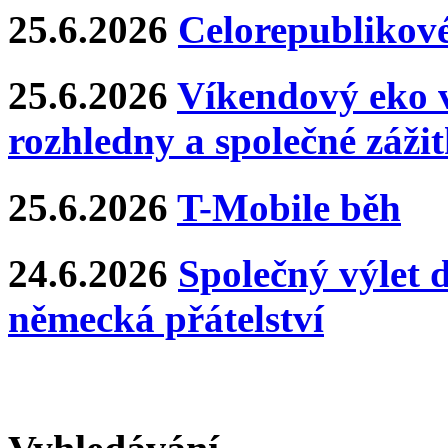
25.6.2026
Celorepublikové
25.6.2026
Víkendový eko v
rozhledny a společné záži
25.6.2026
T-Mobile běh
24.6.2026
Společný výlet 
německá přátelství