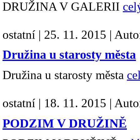
DRUŽINA V GALERII
cel
ostatní
|
25. 11. 2015
|
Auto
Družina u starosty města
Družina u starosty města
ce
ostatní
|
18. 11. 2015
|
Auto
PODZIM V DRUŽINĚ