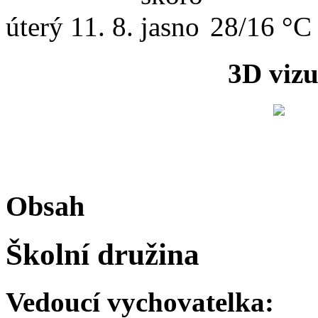
úterý
11. 8.
28/16 °C
3D vizu
Obsah
Školní družina
Vedoucí vychovatelka: