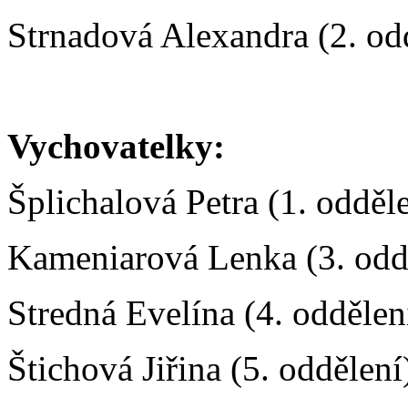
Strnadová Alexandra (2. od
Vychovatelky:
Šplichalová Petra (1. odděl
Kameniarová Lenka (3. odd
Stredná Evelína (4. oddělen
Štichová Jiřina (5. oddělení