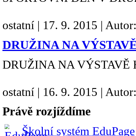
ostatní
|
17. 9. 2015
|
Autor
DRUŽINA NA VÝSTAV
DRUŽINA NA VÝSTAVĚ
ostatní
|
16. 9. 2015
|
Autor
Právě rozjíždíme
Školní systém EduPage