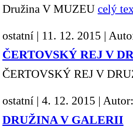
Družina V MUZEU
celý te
ostatní
|
11. 12. 2015
|
Auto
ČERTOVSKÝ REJ V D
ČERTOVSKÝ REJ V DR
ostatní
|
4. 12. 2015
|
Autor
DRUŽINA V GALERII