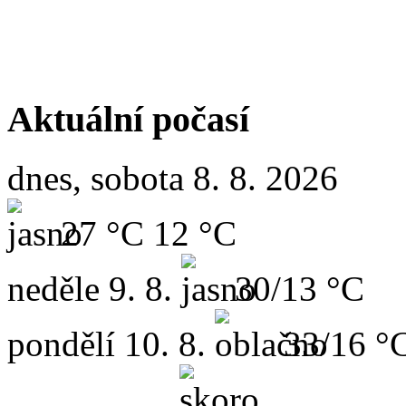
Aktuální počasí
dnes, sobota 8. 8. 2026
27 °C
12 °C
neděle
9. 8.
30/13 °C
pondělí
10. 8.
33/16 °