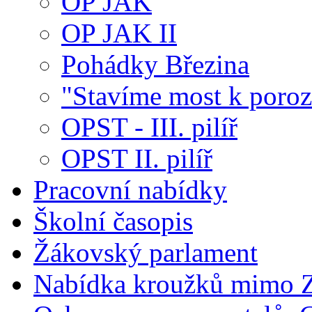
OP JAK
OP JAK II
Pohádky Březina
"Stavíme most k poroz
OPST - III. pilíř
OPST II. pilíř
Pracovní nabídky
Školní časopis
Žákovský parlament
Nabídka kroužků mimo 