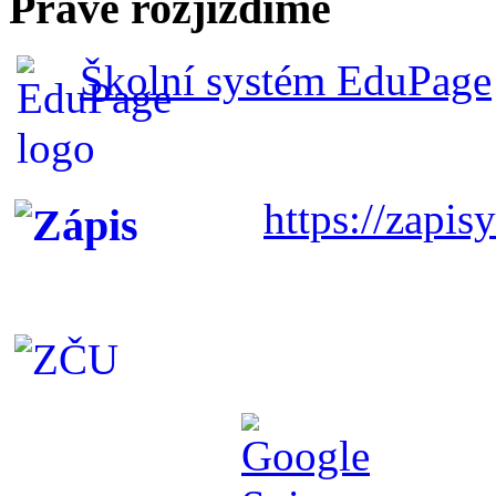
Právě rozjíždíme
Školní systém EduPage
https://zapisy