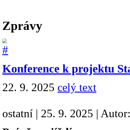
Zprávy
Konference k projektu S
22. 9. 2025
celý text
ostatní
|
25. 9. 2025
|
Autor