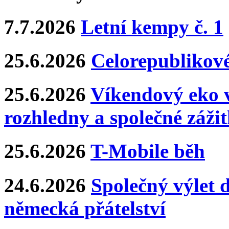
7.7.2026
Letní kempy č. 1
25.6.2026
Celorepublikové
25.6.2026
Víkendový eko v
rozhledny a společné záži
25.6.2026
T-Mobile běh
24.6.2026
Společný výlet 
německá přátelství