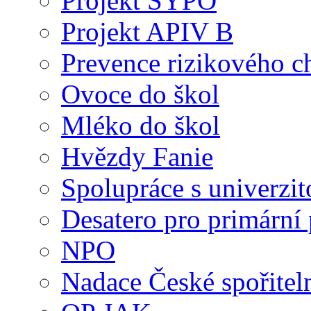
Projekt SYPO
Projekt APIV B
Prevence rizikového c
Ovoce do škol
Mléko do škol
Hvězdy Fanie
Spolupráce s univerzit
Desatero pro primární
NPO
Nadace České spořitel