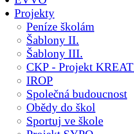
Projekty
Peníze školám
Šablony II.
Šablony III.
CKP - Projekt KREA
IROP
Společná budoucnost
Obědy do škol
Sportuj ve škole