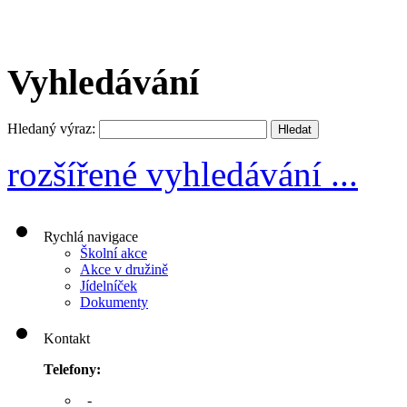
Vyhledávání
Hledaný výraz:
rozšířené vyhledávání ...
Rychlá navigace
Školní akce
Akce v družině
Jídelníček
Dokumenty
Kontakt
Telefony:
-