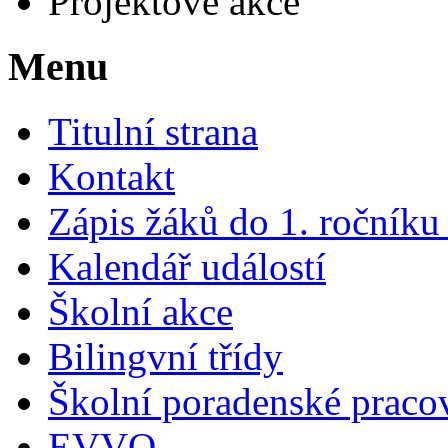
Projektové akce
Menu
Titulní strana
Kontakt
Zápis žáků do 1. ročník
Kalendář událostí
Školní akce
Bilingvní třídy
Školní poradenské pracov
EVVO