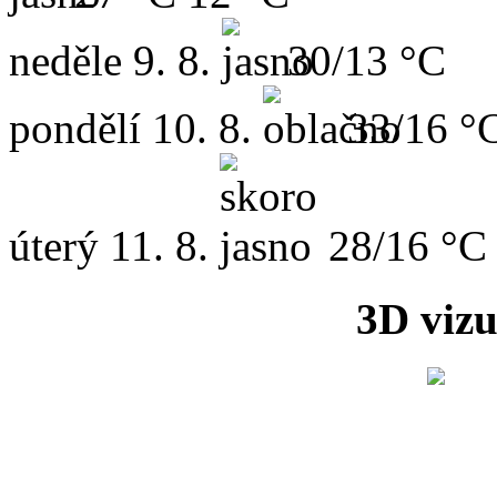
neděle
9. 8.
30/13 °C
pondělí
10. 8.
33/16 °
úterý
11. 8.
28/16 °C
3D vizu